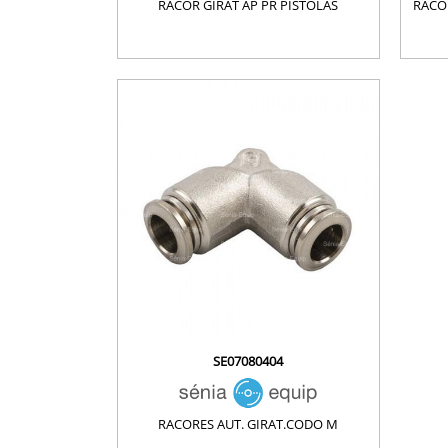
RACOR GIRAT AP PR PISTOLAS
RACO
SE07080404
RACORES AUT. GIRAT.CODO M