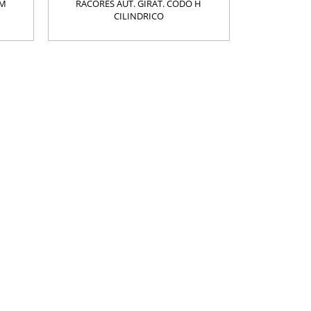
 M
RACORES AUT. GIRAT. CODO H
CILINDRICO