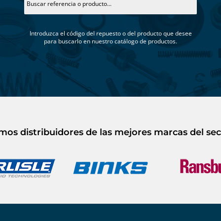
Introduzca el código del repuesto o del producto que desee
para buscarlo en nuestro catálogo de productos.
mos distribuidores de las mejores marcas del sec