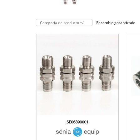
Categoría de producto +/-
Recambio garantizado
SE06890001