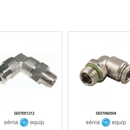
SE07051212
SE07060504