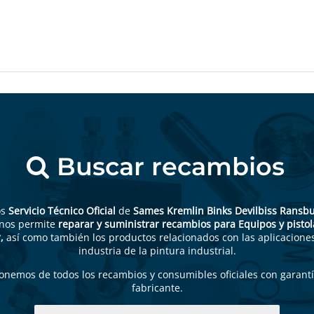
Buscar recambios
os
Servicio Técnico Oficial
de
Sames Kremlin Binks Devilbiss Ransb
 nos permite
reparar y suministrar recambios para Equipos y pistol
,
así como también los productos relacionados con las aplicaciones
industria de la pintura industrial.
onemos de todos los recambios y consumibles oficiales con garantí
fabricante.