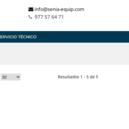
info@senia-equip.com
977 57 64 71
ERVICIO TÉCNICO
Resultados 1 - 5 de 5