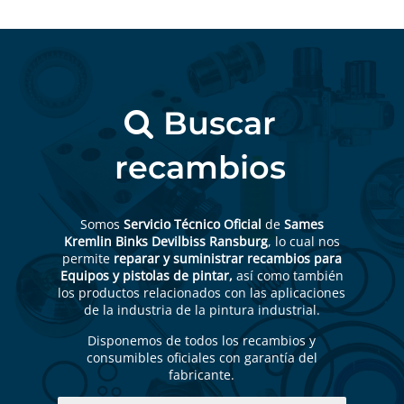
Buscar
recambios
Somos
Servicio Técnico Oficial
de
Sames
Kremlin Binks Devilbiss Ransburg
, lo cual nos
permite
reparar y suministrar recambios para
Equipos y pistolas de pintar,
así como también
los productos relacionados con las aplicaciones
de la industria de la pintura industrial.
Disponemos de todos los recambios y
consumibles oficiales con garantía del
fabricante.