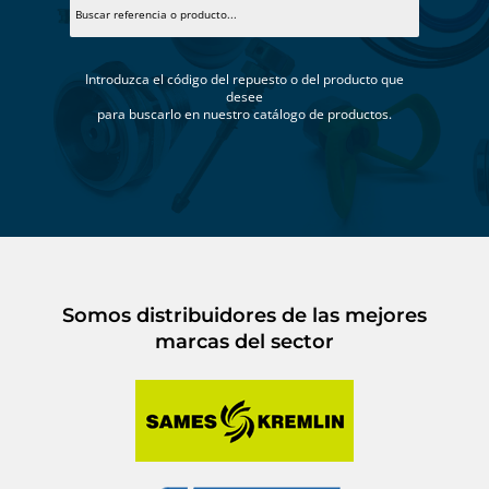
Introduzca el código del repuesto o del producto que
desee
para buscarlo en nuestro catálogo de productos.
Somos distribuidores de las mejores
marcas del sector