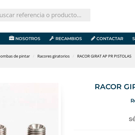
NOSOTROS
RECAMBIOS
CONTACTAR
S
bombas de pintar
Racores giratorios
RACOR GIRAT AP PR PISTOLAS
RACOR GIR
R