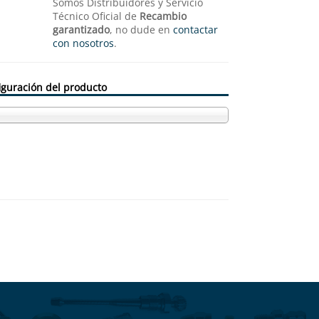
Somos Distribuidores y Servicio
Técnico Oficial de
Recambio
garantizado
, no dude en
contactar
con nosotros
.
iguración del producto