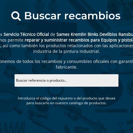
Buscar recambios
os
Servicio Técnico Oficial
de
Sames Kremlin Binks Devilbiss Ransb
 nos permite
reparar y suministrar recambios para Equipos y pistol
,
así como también los productos relacionados con las aplicaciones
industria de la pintura industrial.
onemos de todos los recambios y consumibles oficiales con garantí
fabricante.
Introduzca el código del repuesto o del producto que desee
para buscarlo en nuestro catálogo de productos.