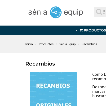
PRODUCTOS
Inicio
Productos
Sénia Equip
Recambios
Recambios
Como Di
recamb
De toda
marcas,
buscar