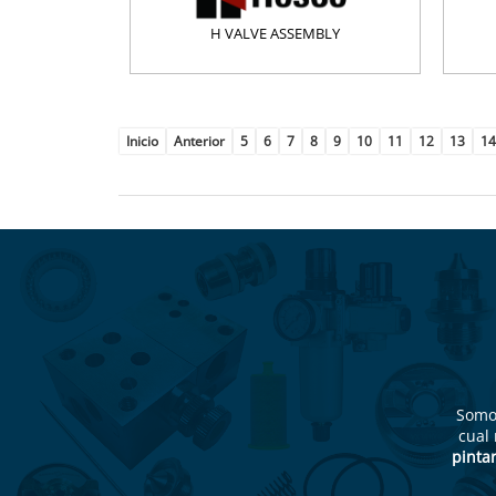
H VALVE ASSEMBLY
Inicio
Anterior
5
6
7
8
9
10
11
12
13
14
Som
cual
pintar