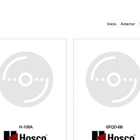
Inicio
Anterior
H-100A
GFQD-6B