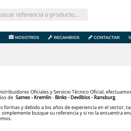
NOSOTROS
RECAMBIOS
CONTACTAR
S
stribuidores Oficiales y Servicio Técnico Oficial, efectuam
ios de
Sames - Kremlin
-
Binks - Devilbiss - Ransburg
.
s formas y debido a los años de experiencia en el sector,
 simplemente busque su referencia y si no la encuentra env
emos.